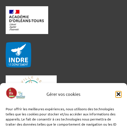
Gérer vos cookies
Pour offrir les meilleures expériences, nous utilisons des technologies
telles que les cookies pour stocker et/ou accéder aux informations des
appareils. Le fait de consentir à ces technologies nous permettra de
traiter des données telles que le comportement de navigation ou les ID