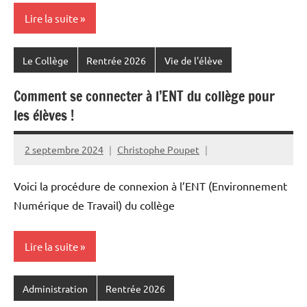
Lire la suite
Le Collège
Rentrée 2026
Vie de l'élève
Comment se connecter à l’ENT du collège pour
les élèves !
2 septembre 2024
Christophe Poupet
Voici la procédure de connexion à l’ENT (Environnement
Numérique de Travail) du collège
Lire la suite
Administration
Rentrée 2026