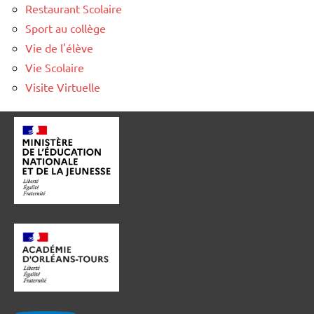
Restaurant Scolaire
Sport au collège
Vie de l'élève
Vie Scolaire
Visite Virtuelle