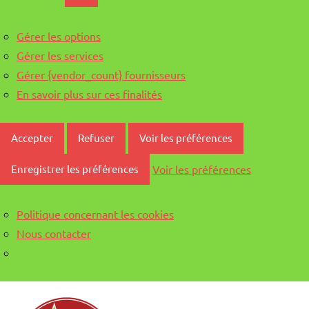
Gérer les options
Gérer les services
Gérer {vendor_count} fournisseurs
En savoir plus sur ces finalités
Accepter
Refuser
Voir les préférences
Voir les préférences
Enregistrer les préférences
Politique concernant les cookies
Nous contacter
Aller