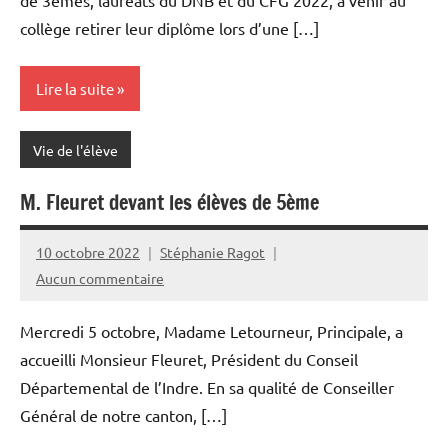
de 3èmes, lauréats du DNB et du CFG 2022, à venir au
collège retirer leur diplôme lors d’une […]
Lire la suite
Vie de l'élève
M. Fleuret devant les élèves de 5ème
10 octobre 2022
Stéphanie Ragot
Aucun commentaire
Mercredi 5 octobre, Madame Letourneur, Principale, a
accueilli Monsieur Fleuret, Président du Conseil
Départemental de l’Indre. En sa qualité de Conseiller
Général de notre canton, […]