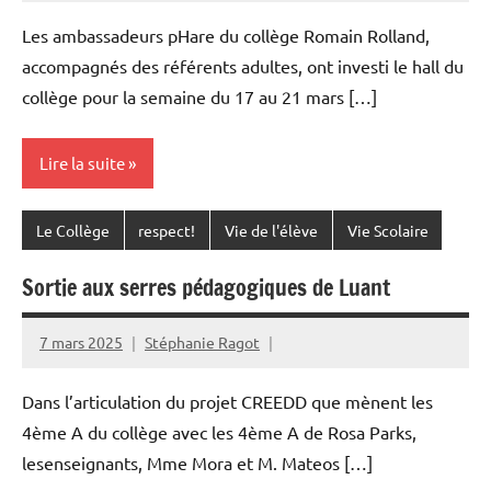
Les ambassadeurs pHare du collège Romain Rolland,
accompagnés des référents adultes, ont investi le hall du
collège pour la semaine du 17 au 21 mars […]
Lire la suite
Le Collège
respect!
Vie de l'élève
Vie Scolaire
Sortie aux serres pédagogiques de Luant
7 mars 2025
Stéphanie Ragot
Dans l’articulation du projet CREEDD que mènent les
4ème A du collège avec les 4ème A de Rosa Parks,
lesenseignants, Mme Mora et M. Mateos […]