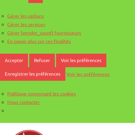
Gérer les options
Gérer les services
Gérer {vendor_count} fournisseurs
En savoir plus sur ces finalités
Accepter
Refuser
Voir les préférences
Voir les préférences
Enregistrer les préférences
Politique concernant les cookies
Nous contacter
Aller