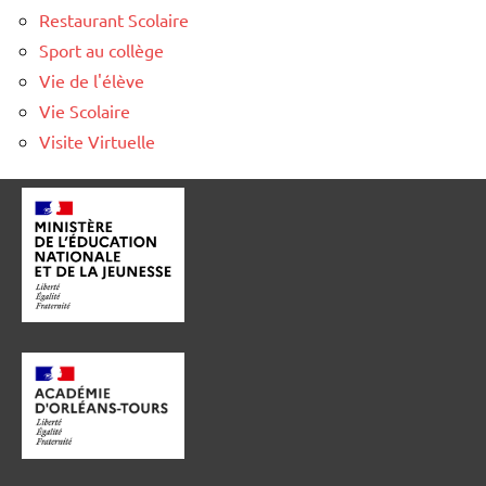
Restaurant Scolaire
Sport au collège
Vie de l'élève
Vie Scolaire
Visite Virtuelle