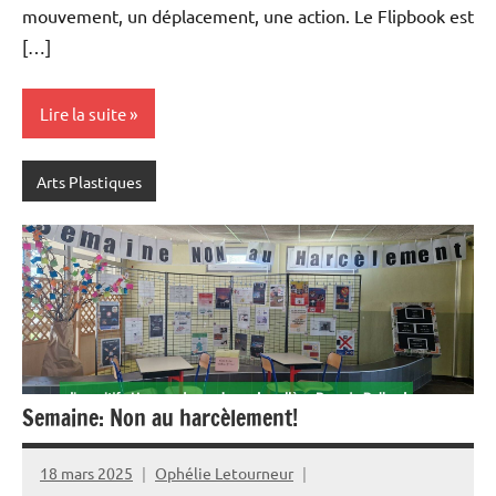
mouvement, un déplacement, une action. Le Flipbook est
[…]
Lire la suite
Arts Plastiques
Semaine: Non au harcèlement!
18 mars 2025
Ophélie Letourneur