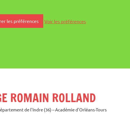
rer les préférences
Voir les préférences
GE ROMAIN ROLLAND
Département de l'Indre (36) – Académie d'Orléans-Tours