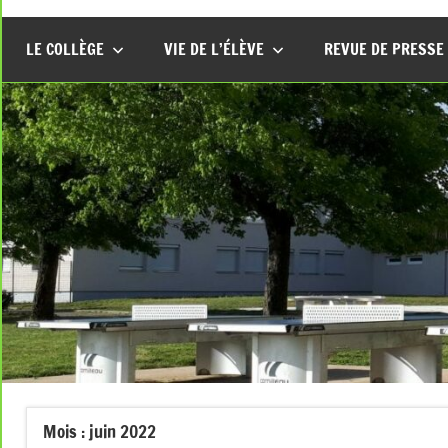
LE COLLÈGE
VIE DE L’ÉLÈVE
REVUE DE PRESSE
Mois :
juin 2022