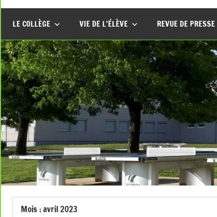
LE COLLÈGE
VIE DE L’ÉLÈVE
REVUE DE PRESSE
Mois :
avril 2023