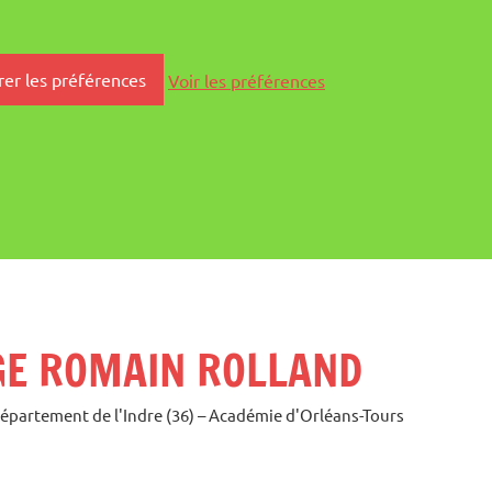
rer les préférences
Voir les préférences
GE ROMAIN ROLLAND
Département de l'Indre (36) – Académie d'Orléans-Tours