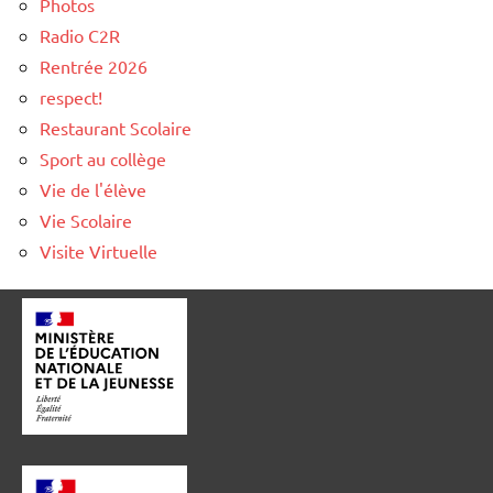
Photos
Radio C2R
Rentrée 2026
respect!
Restaurant Scolaire
Sport au collège
Vie de l'élève
Vie Scolaire
Visite Virtuelle