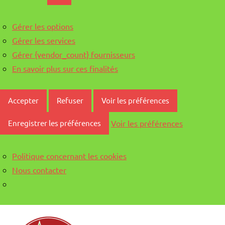
Gérer les options
Gérer les services
Gérer {vendor_count} fournisseurs
En savoir plus sur ces finalités
Accepter
Refuser
Voir les préférences
Voir les préférences
Enregistrer les préférences
Politique concernant les cookies
Nous contacter
Aller