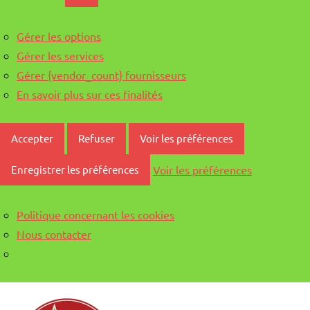
Gérer les options
Gérer les services
Gérer {vendor_count} fournisseurs
En savoir plus sur ces finalités
Accepter
Refuser
Voir les préférences
Voir les préférences
Enregistrer les préférences
Politique concernant les cookies
Nous contacter
Aller