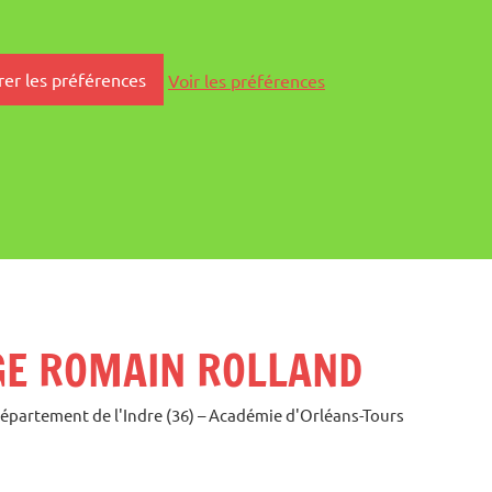
rer les préférences
Voir les préférences
GE ROMAIN ROLLAND
Département de l'Indre (36) – Académie d'Orléans-Tours