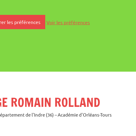
rer les préférences
Voir les préférences
GE ROMAIN ROLLAND
Département de l'Indre (36) – Académie d'Orléans-Tours