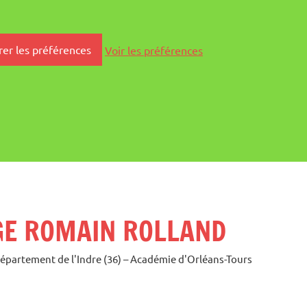
rer les préférences
Voir les préférences
GE ROMAIN ROLLAND
Département de l'Indre (36) – Académie d'Orléans-Tours