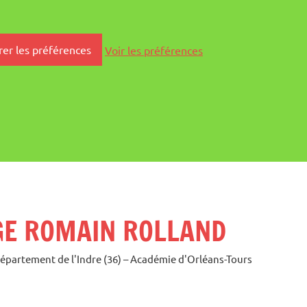
rer les préférences
Voir les préférences
GE ROMAIN ROLLAND
Département de l'Indre (36) – Académie d'Orléans-Tours