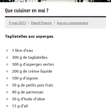
Que cuisiner en mai ?
9 mai 2023
David Péaron
Aucun commentaire
Tagliatelles aux asperges
.
1 litre d’eau
300 g de tagliatelles
300 g d’asperges vertes
200 g de crème liquide
100 g d’oignon
50 g de petits pois frais
40 g de parmesan
30 g d’huile d’olive
15 g d’ail