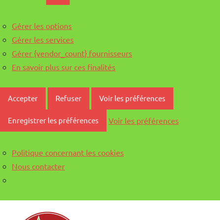
Gérer les options
Gérer les services
Gérer {vendor_count} fournisseurs
En savoir plus sur ces finalités
Accepter
Refuser
Voir les préférences
Voir les préférences
Enregistrer les préférences
Politique concernant les cookies
Nous contacter
Aller