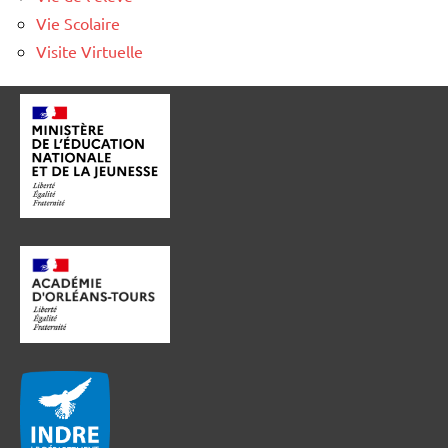
Vie Scolaire
Visite Virtuelle