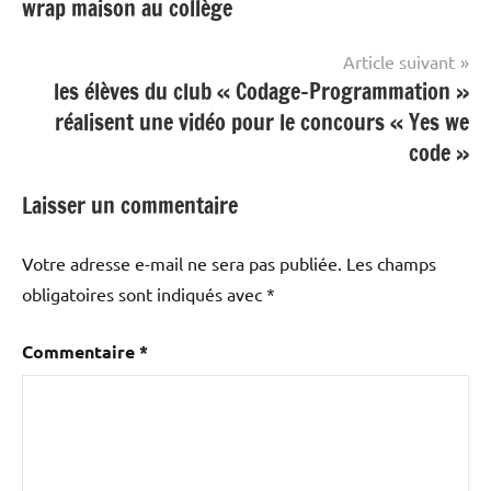
wrap maison au collège
de
l’article
Article suivant
les élèves du club « Codage-Programmation »
réalisent une vidéo pour le concours « Yes we
code »
Laisser un commentaire
Votre adresse e-mail ne sera pas publiée.
Les champs
obligatoires sont indiqués avec
*
Commentaire
*