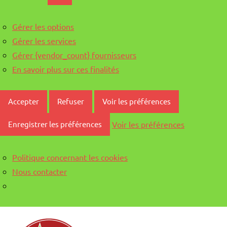
Gérer les options
Gérer les services
Gérer {vendor_count} fournisseurs
En savoir plus sur ces finalités
Accepter
Refuser
Voir les préférences
Voir les préférences
Enregistrer les préférences
Politique concernant les cookies
Nous contacter
Aller