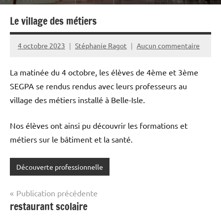
Le village des métiers
4 octobre 2023
Stéphanie Ragot
Aucun commentaire
La matinée du 4 octobre, les élèves de 4ème et 3ème
SEGPA se rendus rendus avec leurs professeurs au
village des métiers installé à Belle-Isle.
Nos élèves ont ainsi pu découvrir les formations et
métiers sur le bâtiment et la santé.
Découverte professionnelle
Navigation
Publication précédente
restaurant scolaire
de