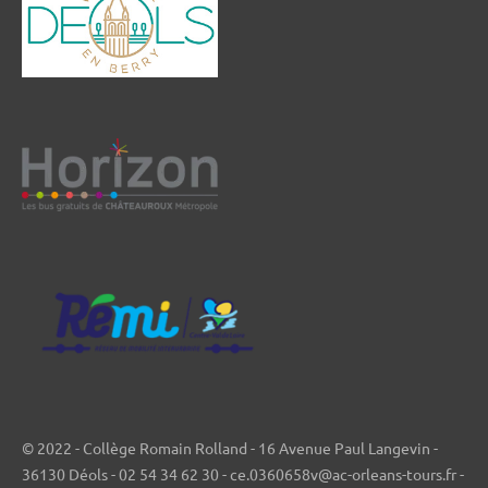
© 2022 - Collège Romain Rolland - 16 Avenue Paul Langevin -
36130 Déols - 02 54 34 62 30 - ce.0360658v@ac-orleans-tours.fr -