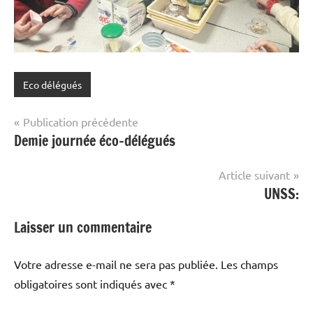
Eco délégués
Navigation
Publication précédente
Demie journée éco-délégués
de
l’article
Article suivant
UNSS:
Laisser un commentaire
Votre adresse e-mail ne sera pas publiée.
Les champs
obligatoires sont indiqués avec
*