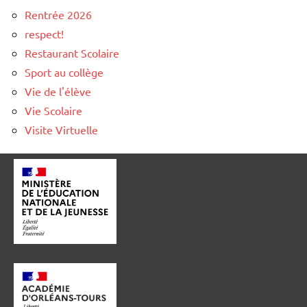
Rentrée 2026
respect!
Restaurant Scolaire
Sport au collège
Vie de l'élève
Vie Scolaire
Visite Virtuelle