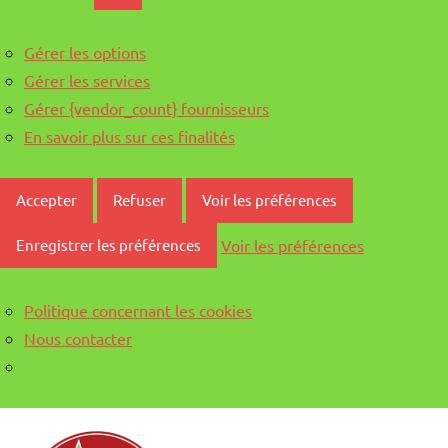
Gérer les options
Gérer les services
Gérer {vendor_count} fournisseurs
En savoir plus sur ces finalités
Accepter
Refuser
Voir les préférences
Voir les préférences
Enregistrer les préférences
Politique concernant les cookies
Nous contacter
Aller