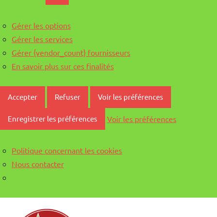
Gérer les options
Gérer les services
Gérer {vendor_count} fournisseurs
En savoir plus sur ces finalités
Accepter
Refuser
Voir les préférences
Voir les préférences
Enregistrer les préférences
Politique concernant les cookies
Nous contacter
Aller