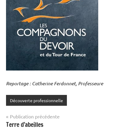
Reportage : Catherine Ferdonnet, Professeure
Découverte professionnelle
Navigation
Publication précédente
Terre d’abeilles
de