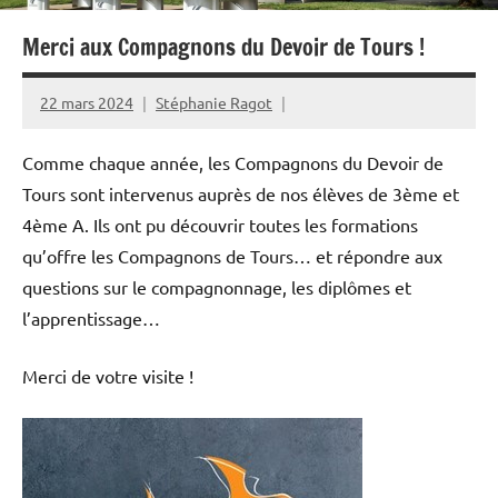
Merci aux Compagnons du Devoir de Tours !
22 mars 2024
Stéphanie Ragot
Comme chaque année, les Compagnons du Devoir de
Tours sont intervenus auprès de nos élèves de 3ème et
4ème A. Ils ont pu découvrir toutes les formations
qu’offre les Compagnons de Tours… et répondre aux
questions sur le compagnonnage, les diplômes et
l’apprentissage…
Merci de votre visite !