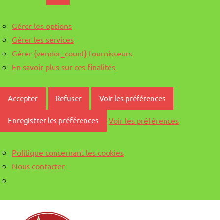
Gérer les options
Gérer les services
Gérer {vendor_count} fournisseurs
En savoir plus sur ces finalités
Accepter
Refuser
Voir les préférences
Voir les préférences
Enregistrer les préférences
Politique concernant les cookies
Nous contacter
Aller