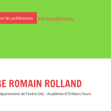
rer les préférences
Voir les préférences
GE ROMAIN ROLLAND
Département de l'Indre (36) – Académie d'Orléans-Tours