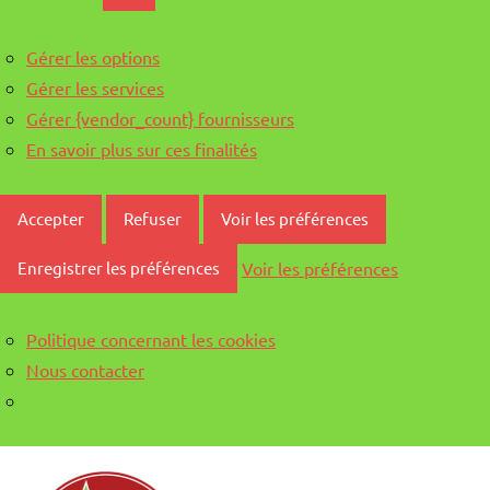
Gérer les options
Gérer les services
Gérer {vendor_count} fournisseurs
En savoir plus sur ces finalités
Accepter
Refuser
Voir les préférences
Voir les préférences
Enregistrer les préférences
Politique concernant les cookies
Nous contacter
Aller