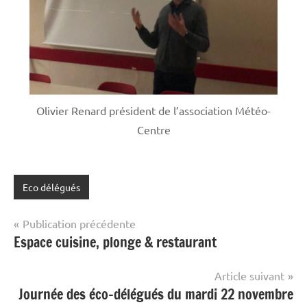
Olivier Renard président de l’association Météo-
Centre
Eco délégués
Navigation
Publication précédente
Espace cuisine, plonge & restaurant
de
l’article
Article suivant
Journée des éco-délégués du mardi 22 novembre