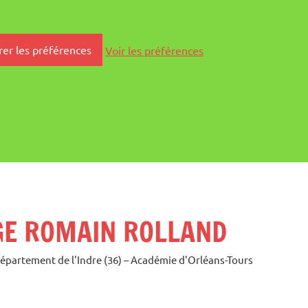
rer les préférences
Voir les préférences
GE ROMAIN ROLLAND
Département de l'Indre (36) – Académie d'Orléans-Tours