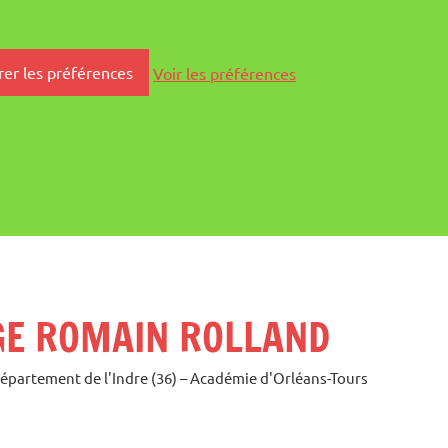
rer les préférences
Voir les préférences
GE ROMAIN ROLLAND
Département de l'Indre (36) – Académie d'Orléans-Tours