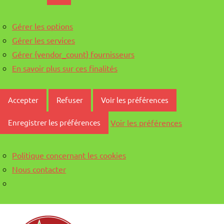
Gérer les options
Gérer les services
Gérer {vendor_count} fournisseurs
En savoir plus sur ces finalités
Accepter
Refuser
Voir les préférences
Voir les préférences
Enregistrer les préférences
Politique concernant les cookies
Nous contacter
Aller