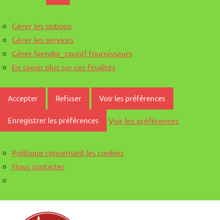
Gérer les options
Gérer les services
Gérer {vendor_count} fournisseurs
En savoir plus sur ces finalités
Accepter
Refuser
Voir les préférences
Voir les préférences
Enregistrer les préférences
Politique concernant les cookies
Nous contacter
Aller