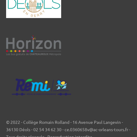
© 2022 - Collège Romain Rolland - 16 Avenue Paul Langevin -
36130 Déols - 02 54 34 62 30 - ce.0360658v@ac-orleans-tours.fr -
Tous droits réservés - Reproduction interdite