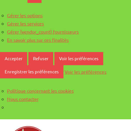
Gérer les options
Gérer les services
Gérer {vendor_count} fournisseurs
En savoir plus sur ces finalités
Accepter
Refuser
Voir les préférences
Voir les préférences
Enregistrer les préférences
Politique concernant les cookies
Nous contacter
Aller