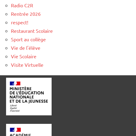
Radio C2R
Rentrée 2026
respect!
Restaurant Scolaire
Sport au collège
Vie de l'élève
Vie Scolaire
Visite Virtuelle