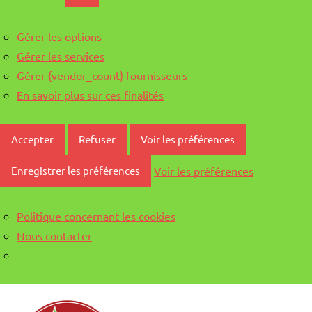
Gérer les options
Gérer les services
Gérer {vendor_count} fournisseurs
En savoir plus sur ces finalités
Accepter
Refuser
Voir les préférences
Voir les préférences
Enregistrer les préférences
Politique concernant les cookies
Nous contacter
Aller