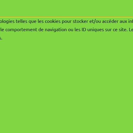
ologies telles que les cookies pour stocker et/ou accéder aux in
le comportement de navigation ou les ID uniques sur ce site. L
s.