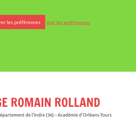
rer les préférences
Voir les préférences
GE ROMAIN ROLLAND
Département de l'Indre (36) – Académie d'Orléans-Tours