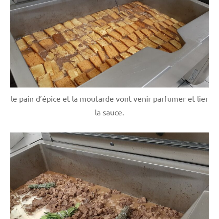
le pain d’épice et la moutarde vont venir parfumer et lier
la sauce.