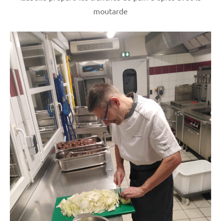
moutarde