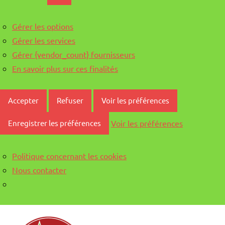
Gérer les options
Gérer les services
Gérer {vendor_count} fournisseurs
En savoir plus sur ces finalités
Accepter
Refuser
Voir les préférences
Voir les préférences
Enregistrer les préférences
Politique concernant les cookies
Nous contacter
Aller