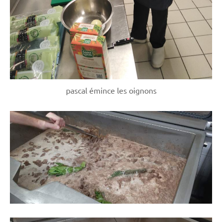
pascal émince les oignons