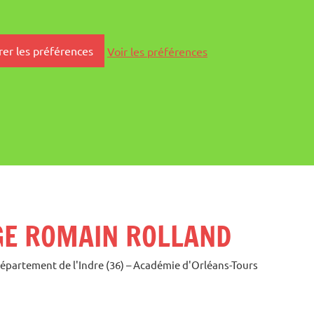
rer les préférences
Voir les préférences
GE ROMAIN ROLLAND
Département de l'Indre (36) – Académie d'Orléans-Tours