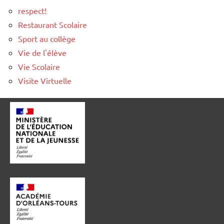
respect!
Restaurant Scolaire
Sport au collège
Vie de l'élève
Vie Scolaire
Visite Virtuelle