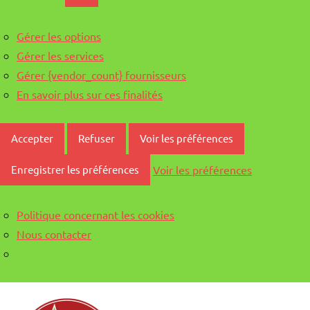
Gérer les options
Gérer les services
Gérer {vendor_count} fournisseurs
En savoir plus sur ces finalités
Accepter
Refuser
Voir les préférences
Voir les préférences
Enregistrer les préférences
Politique concernant les cookies
Nous contacter
Aller