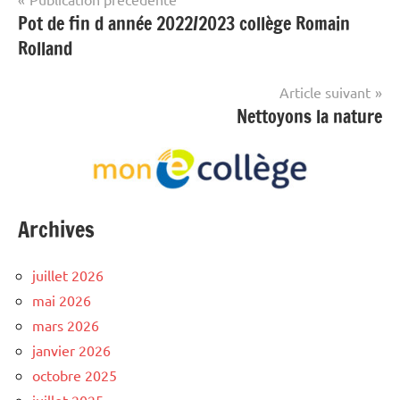
Pot de fin d année 2022/2023 collège Romain
de
Rolland
l’article
Article suivant
Nettoyons la nature
Archives
juillet 2026
mai 2026
mars 2026
janvier 2026
octobre 2025
juillet 2025