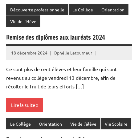
Découverte professionnelle
Le Collège
Orientation
Vie de l'élève
Remise des diplômes aux lauréats 2024
18 décembre 2024
Ophélie Letourneur
Ce sont plus de cent élèves et leur famille qui sont
revenus au collège vendredi 13 décembre, afin de
récolter le fruit de leurs efforts […]
Lire la suite
Le Collège
Orientation
Vie de l'élève
Vie Scolaire