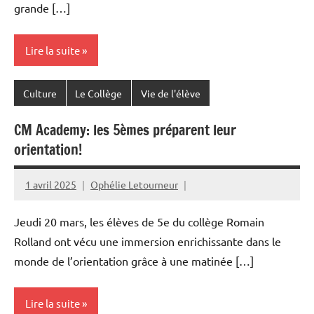
grande […]
Lire la suite
Culture
Le Collège
Vie de l'élève
CM Academy: les 5èmes préparent leur
orientation!
1 avril 2025
Ophélie Letourneur
Jeudi 20 mars, les élèves de 5e du collège Romain
Rolland ont vécu une immersion enrichissante dans le
monde de l’orientation grâce à une matinée […]
Lire la suite