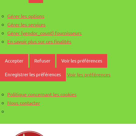
Gérer les options
Gérer les services
Gérer {vendor_count} fournisseurs
En savoir plus sur ces finalités
Accepter
Refuser
Voir les préférences
Voir les préférences
Enregistrer les préférences
Politique concernant les cookies
Nous contacter
Aller