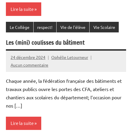
Lire la suite
Le Collège
respect!
Vie de l'élève
Vie Scolaire
Les (mini) coulisses du bâtiment
24 décembre 2024
Ophélie Letourneur
Aucun commentaire
Chaque année, la fédération française des bâtiments et
travaux publics ouvre les portes des CFA, ateliers et
chantiers aux scolaires du département; l’occasion pour
nos […]
Lire la suite