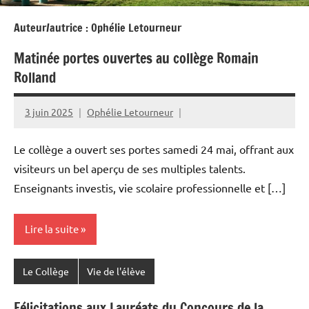
Auteur/autrice :
Ophélie Letourneur
Matinée portes ouvertes au collège Romain
Rolland
3 juin 2025
Ophélie Letourneur
Le collège a ouvert ses portes samedi 24 mai, offrant aux
visiteurs un bel aperçu de ses multiples talents.
Enseignants investis, vie scolaire professionnelle et […]
Lire la suite
Le Collège
Vie de l'élève
Félicitations aux Lauréats du Concours de la