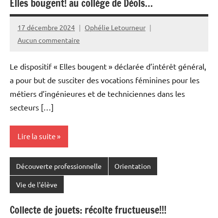
Elles bougent! au collège de Déols…
17 décembre 2024
Ophélie Letourneur
Aucun commentaire
Le dispositif « Elles bougent » déclarée d’intérêt général,
a pour but de susciter des vocations féminines pour les
métiers d’ingénieures et de techniciennes dans les
secteurs […]
Lire la suite
Découverte professionnelle
Orientation
Vie de l'élève
Collecte de jouets: récolte fructueuse!!!