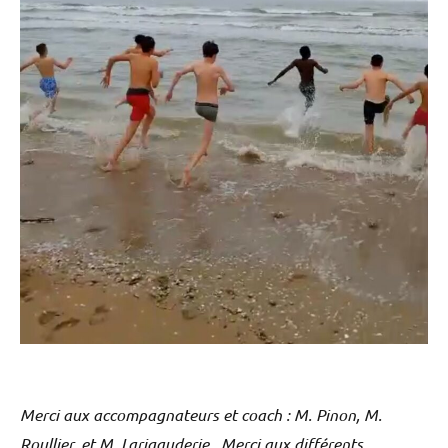
Merci aux accompagnateurs et coach : M. Pinon, M.
Roullier, et M. Larigauderie . Merci aux différents