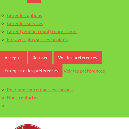
Gérer les options
Gérer les services
Gérer {vendor_count} fournisseurs
En savoir plus sur ces finalités
Accepter
Refuser
Voir les préférences
Voir les préférences
Enregistrer les préférences
Politique concernant les cookies
Nous contacter
Aller