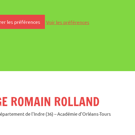
rer les préférences
Voir les préférences
GE ROMAIN ROLLAND
Département de l'Indre (36) – Académie d'Orléans-Tours