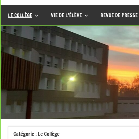
LE COLLÈGE
VIE DE L’ÉLÈVE
REVUE DE PRESSE
Catégorie :
Le Collège