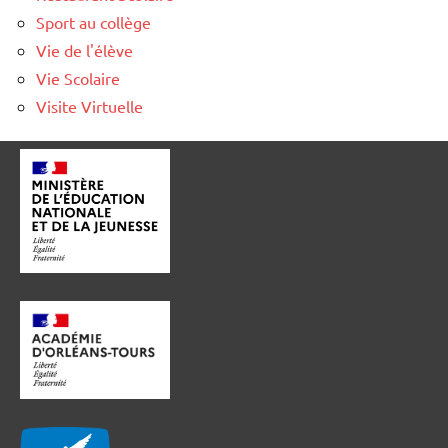
Sport au collège
Vie de l'élève
Vie Scolaire
Visite Virtuelle