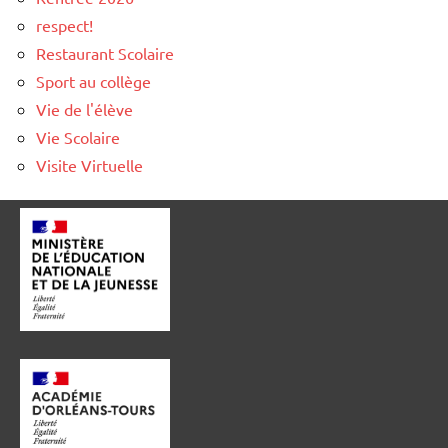
respect!
Restaurant Scolaire
Sport au collège
Vie de l'élève
Vie Scolaire
Visite Virtuelle