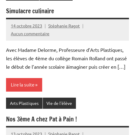
Simulacre culinaire
14 octobre 2023
Stéphanie Ragot
Aucun commentaire
Avec Madame Delorme, Professeure d’Arts Plastiques,
les élèves de 4ème du collège Romain Rolland ont passé
le début de l’année scolaire àimaginer puis créer en […]
Lire la suite
Arts Plastiques
Vie de l'élève
Nos 3ème A chez Pat à Pain !
13 octobre 2023
Stéphanie Ragot