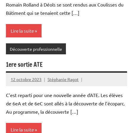
Romain Rolland à Déols se sont rendus aux Coulisses du
Bâtiment qui se tenaient cette […]
Lire la suite
Découverte professionnelle
1ere sortie ATE
12 octobre 2023
Stéphanie Ragot
C’est reparti pour une nouvelle année ďATE. Les élèves
de 6eA et de 6eC sont allés à la découverte de l’écoparc.
Au programme, la découverte […]
Lire la suite