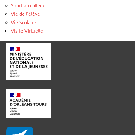
Sport au collège
Vie de l'élève
Vie Scolaire
Visite Virtuelle