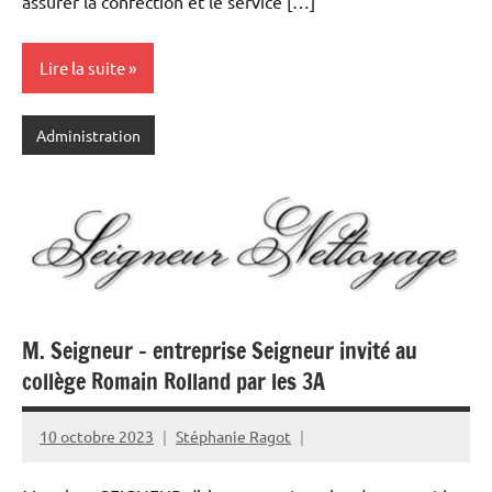
assurer la confection et le service […]
Lire la suite
Administration
M. Seigneur – entreprise Seigneur invité au
collège Romain Rolland par les 3A
10 octobre 2023
Stéphanie Ragot