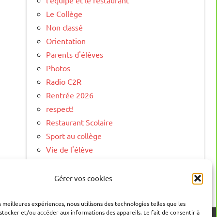
l'équipe et le restaurant
Le Collège
Non classé
Orientation
Parents d'élèves
Photos
Radio C2R
Rentrée 2026
respect!
Restaurant Scolaire
Sport au collège
Vie de l'élève
Vie Scolaire
Visite Virtuelle
Gérer vos cookies
es meilleures expériences, nous utilisons des technologies telles que les
stocker et/ou accéder aux informations des appareils. Le fait de consentir à