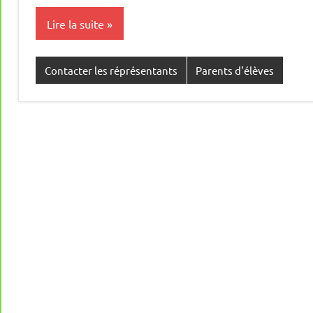
Lire la suite
Contacter les réprésentants
Parents d'élèves