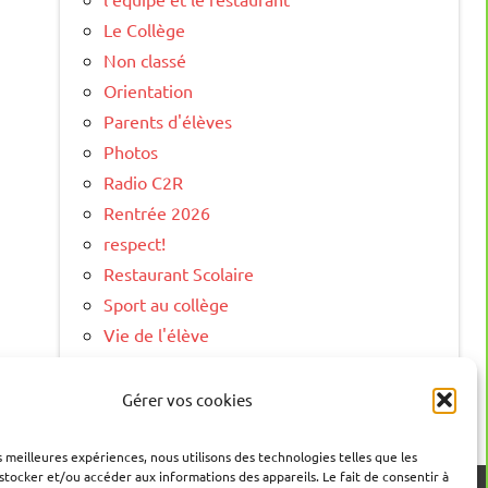
Le Collège
Non classé
Orientation
Parents d'élèves
Photos
Radio C2R
Rentrée 2026
respect!
Restaurant Scolaire
Sport au collège
Vie de l'élève
Vie Scolaire
Visite Virtuelle
Gérer vos cookies
es meilleures expériences, nous utilisons des technologies telles que les
stocker et/ou accéder aux informations des appareils. Le fait de consentir à