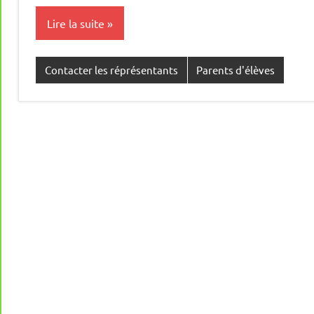
Lire la suite
Contacter les réprésentants
Parents d'élèves