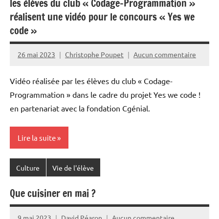
les élèves du club « Codage-Programmation »
réalisent une vidéo pour le concours « Yes we
code »
26 mai 2023
Christophe Poupet
Aucun commentaire
Vidéo réalisée par les élèves du club « Codage-
Programmation » dans le cadre du projet Yes we code !
en partenariat avec la fondation Cgénial.
Lire la suite
Culture
Vie de l'élève
Que cuisiner en mai ?
9 mai 2023
David Péaron
Aucun commentaire