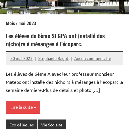
Mois :
mai 2023
Les élèves de 6ème SEGPA ont installé des
nichoirs à mésanges à l’écoparc.
30 mai 2023
Stéphanie Ragot
Aucun commentaire
Les élèves de 6ème A avec leur professeur monsieur
Mateos ont installé des nichoirs à mésanges à l’écoparc la
semaine dernière.Plus de détails et photo […]
Lire la suite
Eco délégués
Vie Scolaire