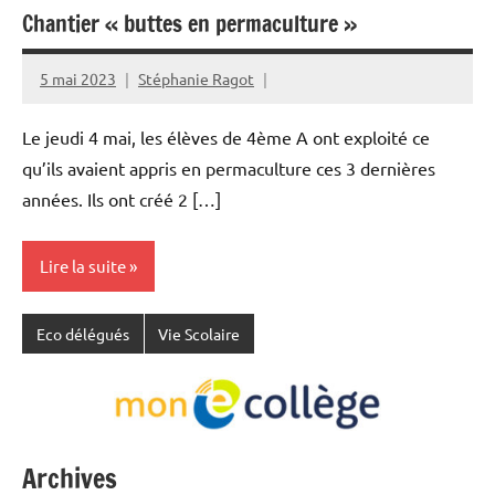
Chantier « buttes en permaculture »
5 mai 2023
Stéphanie Ragot
Le jeudi 4 mai, les élèves de 4ème A ont exploité ce
qu’ils avaient appris en permaculture ces 3 dernières
années. Ils ont créé 2 […]
Lire la suite
Eco délégués
Vie Scolaire
Archives