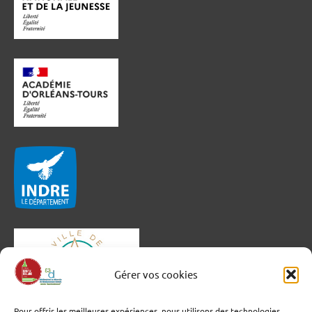
Gérer vos cookies
Pour offrir les meilleures expériences, nous utilisons des technologies