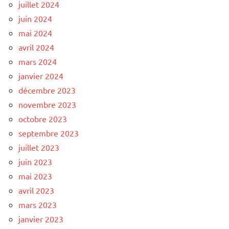
juillet 2024
juin 2024
mai 2024
avril 2024
mars 2024
janvier 2024
décembre 2023
novembre 2023
octobre 2023
septembre 2023
juillet 2023
juin 2023
mai 2023
avril 2023
mars 2023
janvier 2023