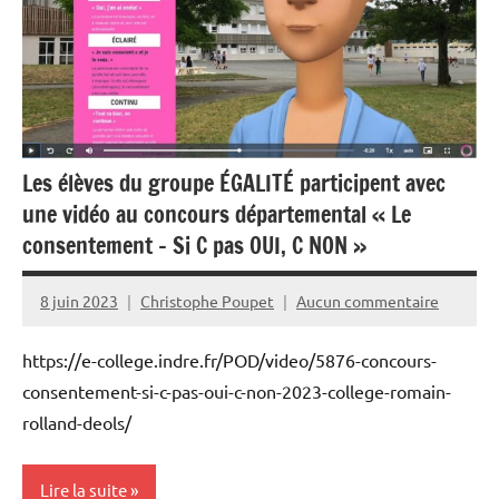
Les élèves du groupe ÉGALITÉ participent avec
une vidéo au concours départemental « Le
consentement – Si C pas OUI, C NON »
8 juin 2023
Christophe Poupet
Aucun commentaire
https://e-college.indre.fr/POD/video/5876-concours-
consentement-si-c-pas-oui-c-non-2023-college-romain-
rolland-deols/
Lire la suite