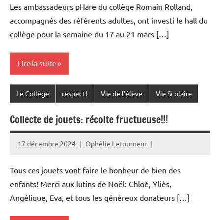
Les ambassadeurs pHare du collège Romain Rolland,
accompagnés des référents adultes, ont investi le hall du
collège pour la semaine du 17 au 21 mars […]
Lire la suite
Le Collège
respect!
Vie de l'élève
Vie Scolaire
Collecte de jouets: récolte fructueuse!!!
17 décembre 2024
Ophélie Letourneur
Tous ces jouets vont faire le bonheur de bien des
enfants! Merci aux lutins de Noël: Chloé, Yliès,
Angélique, Eva, et tous les généreux donateurs […]