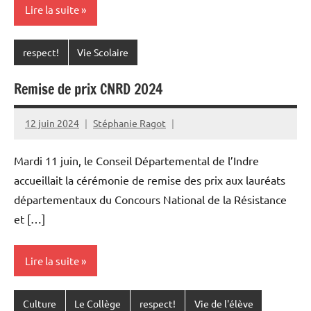
Lire la suite
respect!
Vie Scolaire
Remise de prix CNRD 2024
12 juin 2024
Stéphanie Ragot
Mardi 11 juin, le Conseil Départemental de l’Indre
accueillait la cérémonie de remise des prix aux lauréats
départementaux du Concours National de la Résistance
et […]
Lire la suite
Culture
Le Collège
respect!
Vie de l'élève