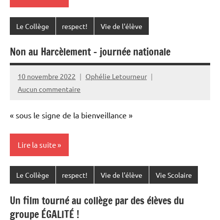
Le Collège
respect!
Vie de l'élève
Non au Harcèlement – journée nationale
10 novembre 2022
Ophélie Letourneur
Aucun commentaire
« sous le signe de la bienveillance »
Lire la suite
Le Collège
respect!
Vie de l'élève
Vie Scolaire
Un film tourné au collège par des élèves du
groupe ÉGALITÉ !