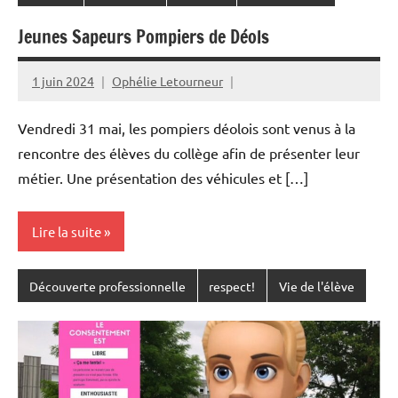
Jeunes Sapeurs Pompiers de Déols
1 juin 2024
Ophélie Letourneur
Vendredi 31 mai, les pompiers déolois sont venus à la
rencontre des élèves du collège afin de présenter leur
métier. Une présentation des véhicules et […]
Lire la suite
Découverte professionnelle
respect!
Vie de l'élève