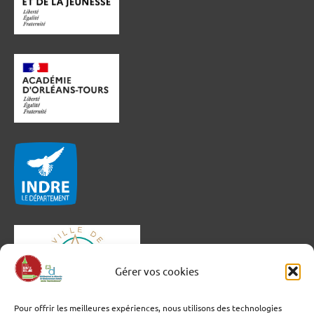
Gérer vos cookies
Pour offrir les meilleures expériences, nous utilisons des technologies