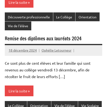
Lire la suite
Découverte professionnelle
Le Collège
Orientation
Vie de l'élève
Remise des diplômes aux lauréats 2024
18 décembre 2024
Ophélie Letourneur
Ce sont plus de cent élèves et leur famille qui sont
revenus au collège vendredi 13 décembre, afin de
récolter le fruit de leurs efforts […]
Lire la suite
Le Collège
Orientation
Vie de l'élève
Vie Scolaire