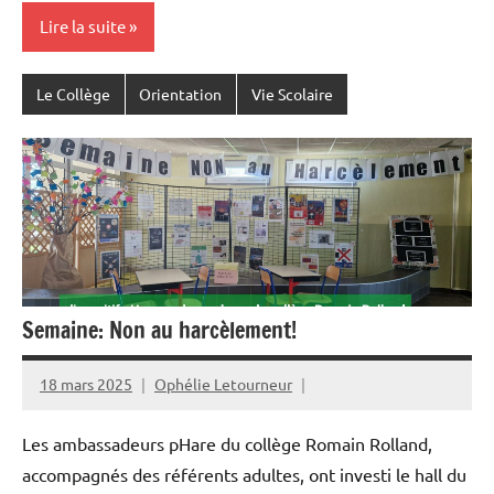
Lire la suite
Le Collège
Orientation
Vie Scolaire
Semaine: Non au harcèlement!
18 mars 2025
Ophélie Letourneur
Les ambassadeurs pHare du collège Romain Rolland,
accompagnés des référents adultes, ont investi le hall du