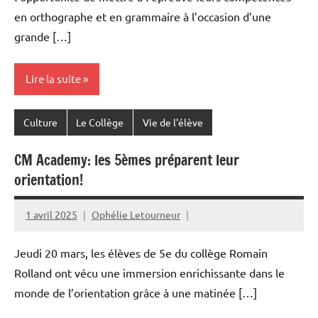
en orthographe et en grammaire à l’occasion d’une
grande […]
Lire la suite
Culture
Le Collège
Vie de l'élève
CM Academy: les 5èmes préparent leur
orientation!
1 avril 2025
Ophélie Letourneur
Jeudi 20 mars, les élèves de 5e du collège Romain
Rolland ont vécu une immersion enrichissante dans le
monde de l’orientation grâce à une matinée […]