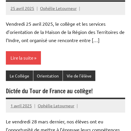
25 avril 2025
Ophélie Letourneur
Vendredi 25 avril 2025, le collège et les services
d’orientation de la Maison de la Région des Territoires de
l’Indre, ont organisé une rencontre entre […]
Lire la suite
Le Collège
Orientation
Vie de l'élève
Dictée du Tour de France au collège!
1 avril 2025
Ophélie Letourneur
Le vendredi 28 mars dernier, nos élèves ont eu
l’opportunité de mettre à l’épreuve leurs compétences