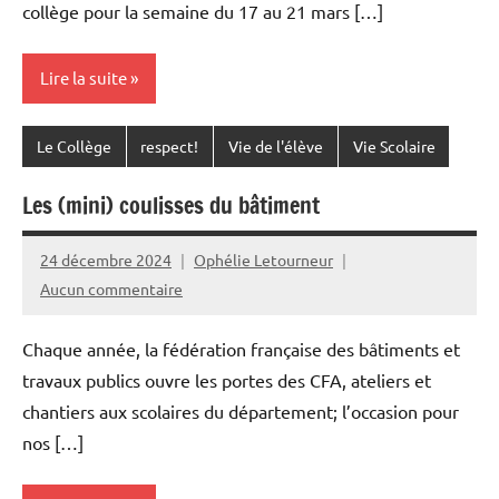
collège pour la semaine du 17 au 21 mars […]
Lire la suite
Le Collège
respect!
Vie de l'élève
Vie Scolaire
Les (mini) coulisses du bâtiment
24 décembre 2024
Ophélie Letourneur
Aucun commentaire
Chaque année, la fédération française des bâtiments et
travaux publics ouvre les portes des CFA, ateliers et
chantiers aux scolaires du département; l’occasion pour
nos […]