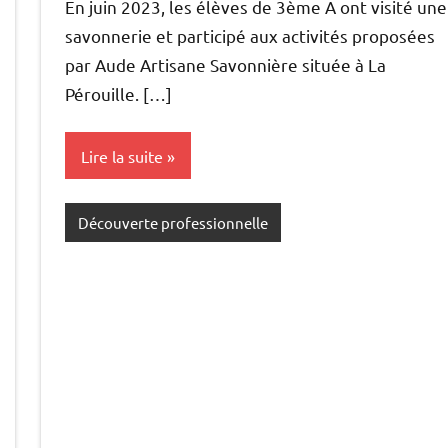
En juin 2023, les élèves de 3ème A ont visité une
savonnerie et participé aux activités proposées
par Aude Artisane Savonnière située à La
Pérouille. […]
Lire la suite
Découverte professionnelle