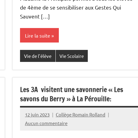
de 4ème de se sensibiliser aux Gestes Qui
Sauvent […]
Lire la suite
Vie de l'élève
Vie Scolaire
Les 3A visitent une savonnerie « Les
savons du Berry » à La Pérouille:
12 juin 2023
Collège Romain Rolland
Aucun commentaire