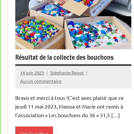
Résultat de la collecte des bouchons
14 juin 2023
Stéphanie Ragot
Aucun commentaire
Bravo et merci à tous !C’est avec plaisir que ce
jeudi 11 mai 2023, Manoa et Marie ont remis à
l’association « Les bouchons du 36 » 31,5 […]
Lire la suite