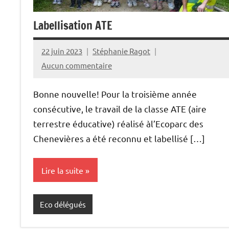
Labellisation ATE
22 juin 2023
Stéphanie Ragot
Aucun commentaire
Bonne nouvelle! Pour la troisième année
consécutive, le travail de la classe ATE (aire
terrestre éducative) réalisé àl’Ecoparc des
Chenevières a été reconnu et labellisé […]
Lire la suite
Eco délégués