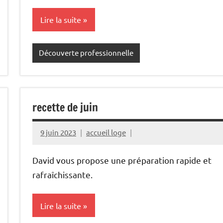
Lire la suite
Découverte professionnelle
recette de juin
9 juin 2023
accueil loge
David vous propose une préparation rapide et
rafraîchissante.
Lire la suite