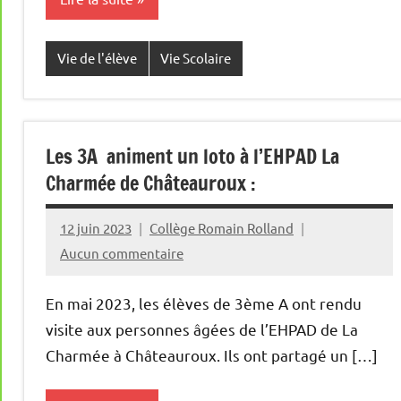
Vie de l'élève
Vie Scolaire
Les 3A animent un loto à l’EHPAD La
Charmée de Châteauroux :
12 juin 2023
Collège Romain Rolland
Aucun commentaire
En mai 2023, les élèves de 3ème A ont rendu
visite aux personnes âgées de l’EHPAD de La
Charmée à Châteauroux. Ils ont partagé un […]