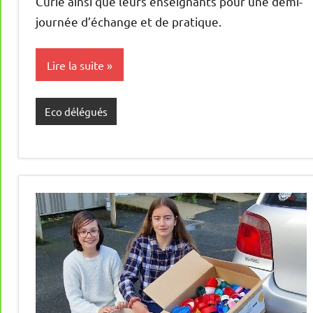
Curie ainsi que leurs enseignants pour une demi-
journée d’échange et de pratique.
Lire la suite
Eco délégués