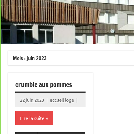
Mois :
juin 2023
crumble aux pommes
22 juin 2023
accueil loge
Lire la suite