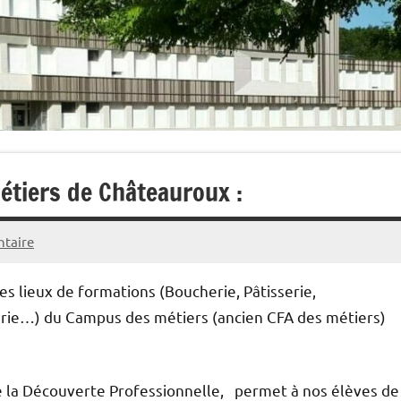
étiers de Châteauroux :
taire
es lieux de formations (Boucherie, Pâtisserie,
serie…) du Campus des métiers (ancien CFA des métiers)
 de la Découverte Professionnelle, permet à nos élèves de