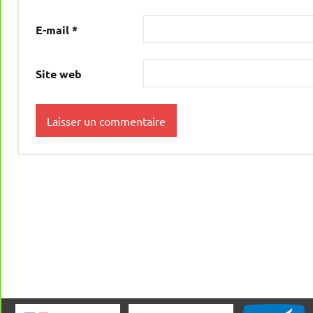
E-mail
*
Site web