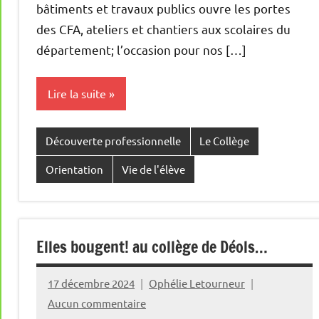
bâtiments et travaux publics ouvre les portes
des CFA, ateliers et chantiers aux scolaires du
département; l’occasion pour nos […]
Lire la suite
Découverte professionnelle
Le Collège
Orientation
Vie de l'élève
Elles bougent! au collège de Déols…
17 décembre 2024
Ophélie Letourneur
Aucun commentaire