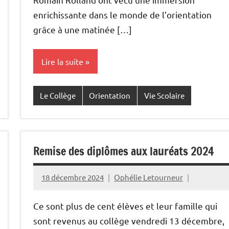
enrichissante dans le monde de l’orientation
grâce à une matinée […]
Lire la suite
Le Collège
Orientation
Vie Scolaire
Remise des diplômes aux lauréats 2024
18 décembre 2024
Ophélie Letourneur
Ce sont plus de cent élèves et leur famille qui
sont revenus au collège vendredi 13 décembre,