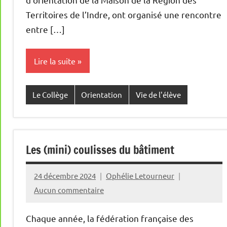
Territoires de l’Indre, ont organisé une rencontre
entre […]
Lire la suite
Le Collège
Orientation
Vie de l'élève
Les (mini) coulisses du bâtiment
24 décembre 2024
Ophélie Letourneur
Aucun commentaire
Chaque année, la fédération française des