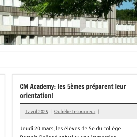
CM Academy: les 5èmes préparent leur
orientation!
1 avril 2025
Ophélie Letourneur
Jeudi 20 mars, les élèves de 5e du collège
Romain Rolland ont vécu une immersion