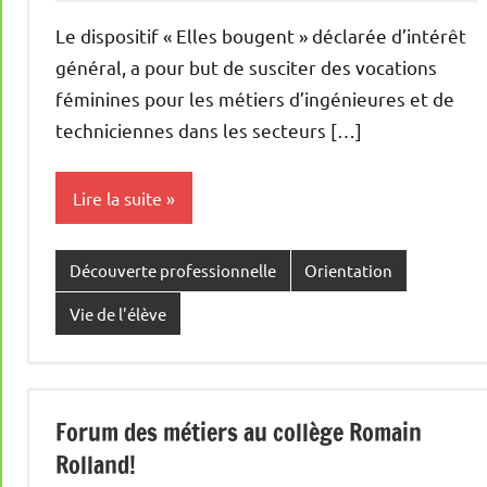
Le dispositif « Elles bougent » déclarée d’intérêt
général, a pour but de susciter des vocations
féminines pour les métiers d’ingénieures et de
techniciennes dans les secteurs […]
Lire la suite
Découverte professionnelle
Orientation
Vie de l'élève
Forum des métiers au collège Romain
Rolland!