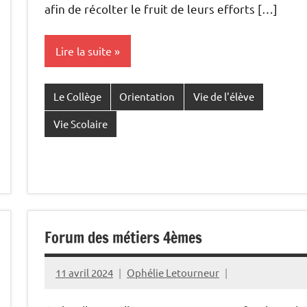
afin de récolter le fruit de leurs efforts […]
Lire la suite
Le Collège
Orientation
Vie de l'élève
Vie Scolaire
Forum des métiers 4èmes
11 avril 2024
Ophélie Letourneur