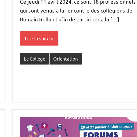
Ce jeudi 11 avril 2024, ce sont 18 professionnels
qui sont venus à la rencontre des collégiens de
Romain Rolland afin de participer à la […]
Lire la suite
Le Collège
Orientation