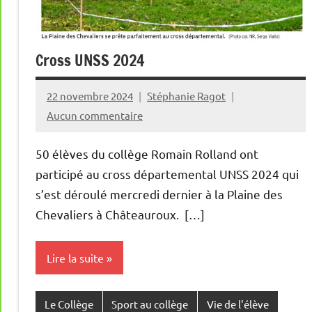
Cross UNSS 2024
22 novembre 2024
Stéphanie Ragot
Aucun commentaire
50 élèves du collège Romain Rolland ont
participé au cross départemental UNSS 2024 qui
s’est déroulé mercredi dernier à la Plaine des
Chevaliers à Châteauroux. […]
Lire la suite
Le Collège
Sport au collège
Vie de l'élève