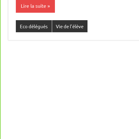
Lire la suite
Eco délégués
Vie de l'élève