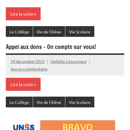
Lire la suite
Le Collège
Vie de l'élève
Vie Scolaire
Appel aux dons – On compte sur vous!
14 décembre 2023
Ophélie Letourneur
Aucun commentaire
Lire la suite
Le Collège
Vie de l'élève
Vie Scolaire