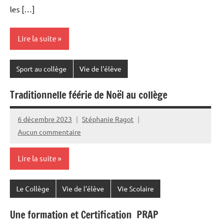
les […]
Lire la suite
Sport au collège
Vie de l'élève
Traditionnelle féérie de Noël au collège
6 décembre 2023
Stéphanie Ragot
Aucun commentaire
Lire la suite
Le Collège
Vie de l'élève
Vie Scolaire
Une formation et Certification PRAP