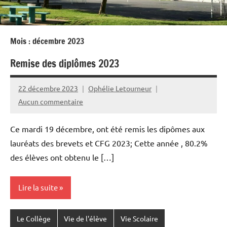
Mois :
décembre 2023
Remise des diplômes 2023
22 décembre 2023
Ophélie Letourneur
Aucun commentaire
Ce mardi 19 décembre, ont été remis les dipômes aux
lauréats des brevets et CFG 2023; Cette année , 80.2%
des élèves ont obtenu le […]
Lire la suite
Le Collège
Vie de l'élève
Vie Scolaire