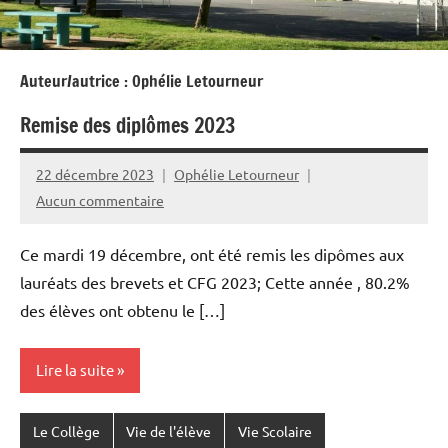
Auteur/autrice :
Ophélie Letourneur
Remise des diplômes 2023
22 décembre 2023
Ophélie Letourneur
Aucun commentaire
Ce mardi 19 décembre, ont été remis les dipômes aux
lauréats des brevets et CFG 2023; Cette année , 80.2%
des élèves ont obtenu le […]
Lire la suite
Le Collège
Vie de l'élève
Vie Scolaire