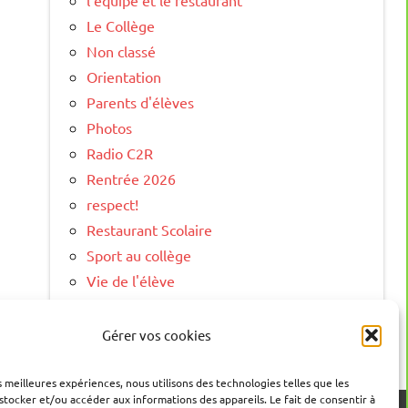
l'équipe et le restaurant
Le Collège
Non classé
Orientation
Parents d'élèves
Photos
Radio C2R
Rentrée 2026
respect!
Restaurant Scolaire
Sport au collège
Vie de l'élève
Vie Scolaire
Visite Virtuelle
Gérer vos cookies
es meilleures expériences, nous utilisons des technologies telles que les
stocker et/ou accéder aux informations des appareils. Le fait de consentir à