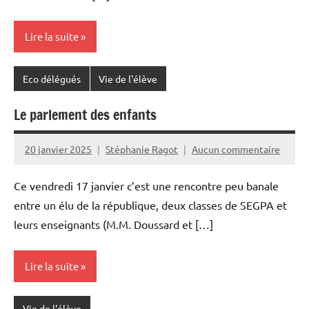
Lire la suite
Eco délégués
Vie de l'élève
Le parlement des enfants
20 janvier 2025
Stéphanie Ragot
Aucun commentaire
Ce vendredi 17 janvier c’est une rencontre peu banale
entre un élu de la république, deux classes de SEGPA et
leurs enseignants (M.M. Doussard et […]
Lire la suite
Vie de l'élève