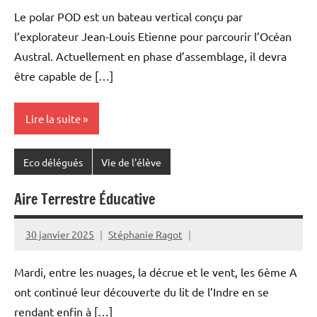
Le polar POD est un bateau vertical conçu par
l’explorateur Jean-Louis Etienne pour parcourir l’Océan
Austral. Actuellement en phase d’assemblage, il devra
être capable de […]
Lire la suite
Eco délégués
Vie de l'élève
Aire Terrestre Éducative
30 janvier 2025
Stéphanie Ragot
Mardi, entre les nuages, la décrue et le vent, les 6ème A
ont continué leur découverte du lit de l’Indre en se
rendant enfin à […]