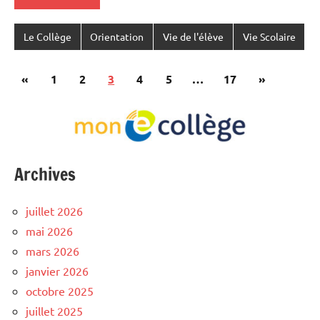
Le Collège
Orientation
Vie de l'élève
Vie Scolaire
Pagination
Publications
Articles
«
1
2
3
4
5
…
17
»
des
précédentes
suivants
publications
Archives
juillet 2026
mai 2026
mars 2026
janvier 2026
octobre 2025
juillet 2025