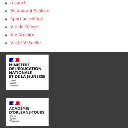
respect!
Restaurant Scolaire
Sport au collège
Vie de l'élève
Vie Scolaire
Visite Virtuelle